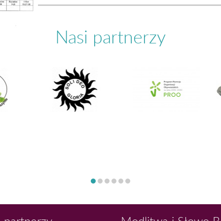
Nasi partnerzy
 partnerzy
Modlitwa i Słowo 