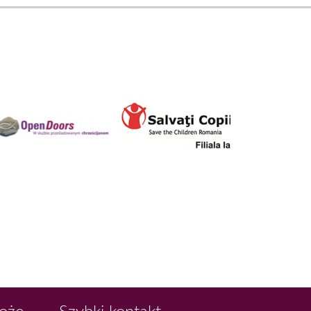
Boże
Szybki kontakt