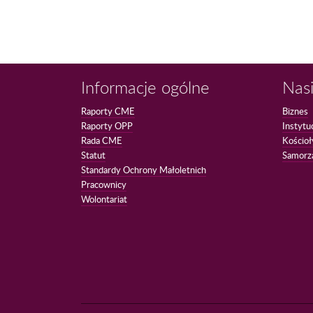
Informacje ogólne
Nasi
Raporty CME
Biznes
Raporty OPP
Instytu
Rada CME
Kościoł
Statut
Samorz
Standardy Ochrony Małoletnich
Pracownicy
Wolontariat