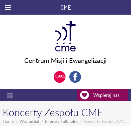
CME
Centrum Misji i Ewangelizacji
Wspieraj nas
Koncerty Zespołu CME
Home
Weź udział
Imprezy kulturalne
Koncerty Zespołu CME