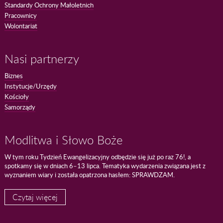
Standardy Ochrony Małoletnich
Pracownicy
Wolontariat
Nasi partnerzy
Biznes
Instytucje/Urzędy
Kościoły
Samorządy
Modlitwa i Słowo Boże
W tym roku Tydzień Ewangelizacyjny odbędzie się już po raz 76!, a
spotkamy się w dniach 6–13 lipca. Tematyka wydarzenia związana jest z
wyznaniem wiary i została opatrzona hasłem: SPRAWDZAM.
Czytaj więcej