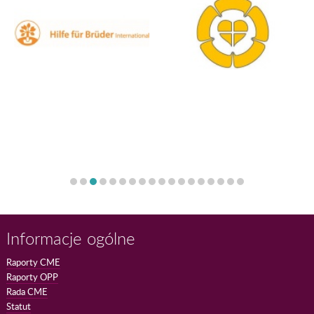
Informacje ogólne
Raporty CME
Raporty OPP
Rada CME
Statut