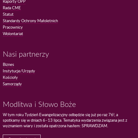
Raporty OPP
Rada CME
Statut
Standardy Ochrony Małoletnich
Pracownicy
Wolontariat
Nasi partnerzy
Biznes
Instytucje/Urzędy
Kościoły
Samorządy
Modlitwa i Słowo Boże
W tym roku Tydzień Ewangelizacyjny odbędzie się już po raz 76!, a
spotkamy się w dniach 6–13 lipca. Tematyka wydarzenia związana jest z
wyznaniem wiary i została opatrzona hasłem: SPRAWDZAM.