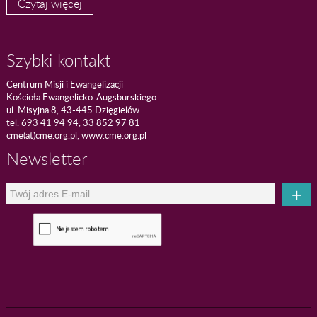
Czytaj więcej
Szybki kontakt
Centrum Misji i Ewangelizacji
Kościoła Ewangelicko-Augsburskiego
ul. Misyjna 8, 43-445 Dzięgielów
tel. 693 41 94 94, 33 852 97 81
cme(at)cme.org.pl, www.cme.org.pl
Newsletter
+