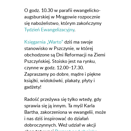
O godz. 10.30 w parafii ewangelicko-
augsburskiej w Mrągowie rozpocznie
się nabożeństwo, którym zakończymy
Tydzień Ewangelizacyjny
.
Księgarnia „Warto”
dziś ma swoje
stanowisko w Pszczynie, w której
obchodzone są Dni Reformacji na Ziemi
Pszczyńskiej. Stoisko jest na rynku,
czynne w godz. 12.00−17.30.
Zapraszamy po dobre, mądre i piękne
książki, widokówki, plakaty, płyty i
gadżety!
Radość przeżywa się tylko wtedy, gdy
sprawia się ją innym. Ta myśl Karla
Bartha, zakorzeniona w ewangelii, może
i nas dziś inspirować do działań
dobroczynnych. Weź udział w akcji