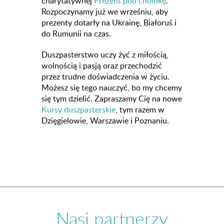
charytatywnej
Prezent pod choinkę
.
Rozpoczynamy już we wrześniu, aby
prezenty dotarły na Ukrainę, Białoruś i
do Rumunii na czas.
Duszpasterstwo uczy żyć z miłością,
wolnością i pasją oraz przechodzić
przez trudne doświadczenia w życiu.
Możesz się tego nauczyć, bo my chcemy
się tym dzielić. Zapraszamy Cię na nowe
Kursy duszpasterskie
, tym razem w
Dzięgielowie, Warszawie i Poznaniu.
Nasi partnerzy