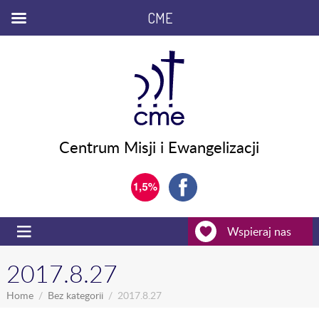
CME
Centrum Misji i Ewangelizacji
Wspieraj nas
2017.8.27
Home
Bez kategorii
2017.8.27