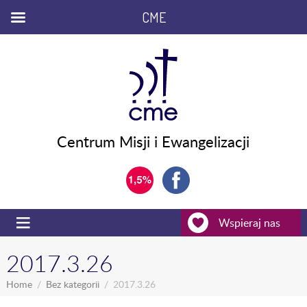
CME
Centrum Misji i Ewangelizacji
Wspieraj nas
2017.3.26
Home
Bez kategorii
2017.3.26