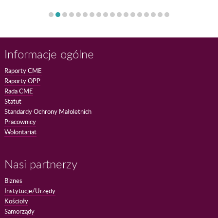
Informacje ogólne
Raporty CME
Raporty OPP
Rada CME
Statut
Standardy Ochrony Małoletnich
Pracownicy
Wolontariat
Nasi partnerzy
Biznes
Instytucje/Urzędy
Kościoły
Samorządy