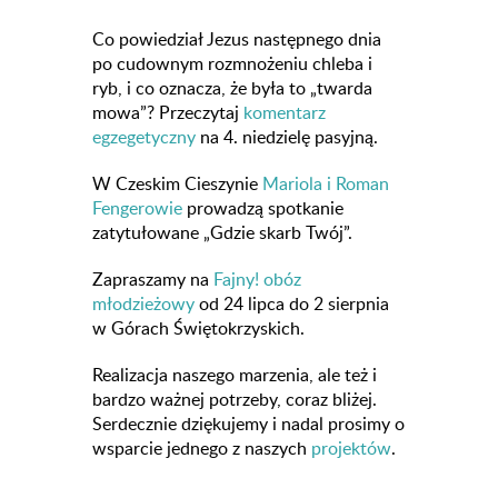
Co powiedział Jezus następnego dnia
po cudownym rozmnożeniu chleba i
ryb, i co oznacza, że była to „twarda
mowa”? Przeczytaj
komentarz
egzegetyczny
na 4. niedzielę pasyjną.
W Czeskim Cieszynie
Mariola i Roman
Fengerowie
prowadzą spotkanie
zatytułowane „Gdzie skarb Twój”.
Zapraszamy na
Fajny! obóz
młodzieżowy
od 24 lipca do 2 sierpnia
w Górach Świętokrzyskich.
Realizacja naszego marzenia, ale też i
bardzo ważnej potrzeby, coraz bliżej.
Serdecznie dziękujemy i nadal prosimy o
wsparcie jednego z naszych
projektów
.