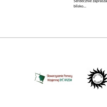
Serdecznie zaprasz
blisko…