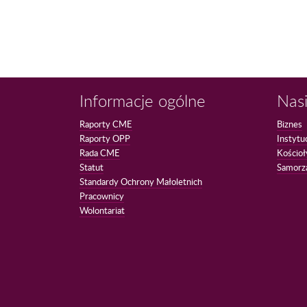
Informacje ogólne
Nasi
Raporty CME
Biznes
Raporty OPP
Instytu
Rada CME
Kościoł
Statut
Samorz
Standardy Ochrony Małoletnich
Pracownicy
Wolontariat