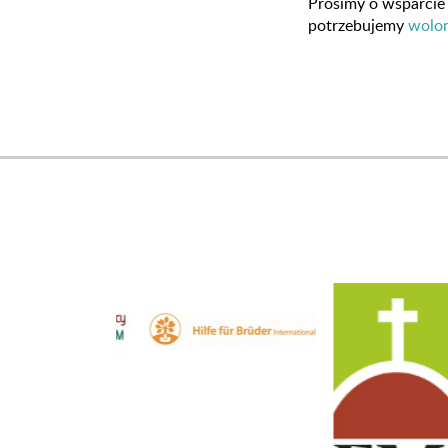
Prosimy o wsparcie 
potrzebujemy
wolon