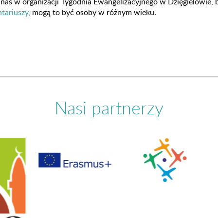
nas w organizacji Tygodnia Ewangelizacyjnego w Dzięgielowie, 
tariuszy
, mogą to być osoby w różnym wieku.
Nasi partnerzy