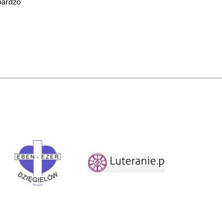
bardzo