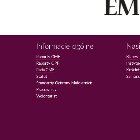
Informacje ogólne
Nasi
Raporty CME
Biznes
Raporty OPP
Instytu
Rada CME
Kościoł
Statut
Samorz
Standardy Ochrony Małoletnich
Pracownicy
Wolontariat