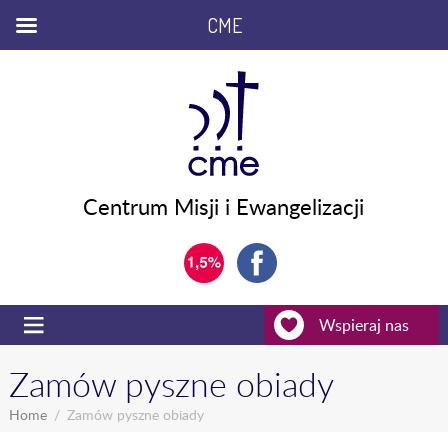
CME
Centrum Misji i Ewangelizacji
Wspieraj nas
Zamów pyszne obiady
Home
Zamów pyszne obiady