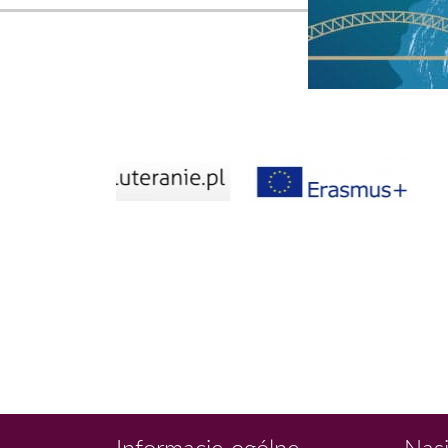
Informacje ogólne
Nasi