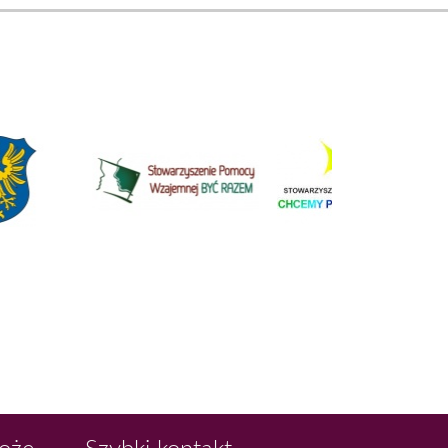
Boże
Szybki kontakt