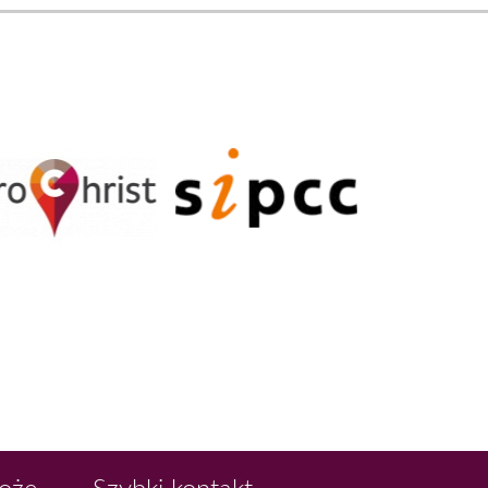
Boże
Szybki kontakt