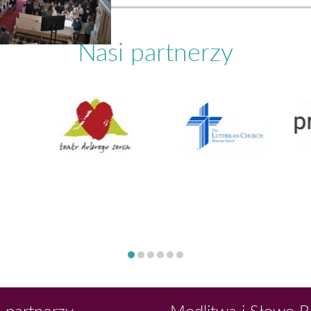
Nasi partnerzy
 partnerzy
Modlitwa i Słowo 