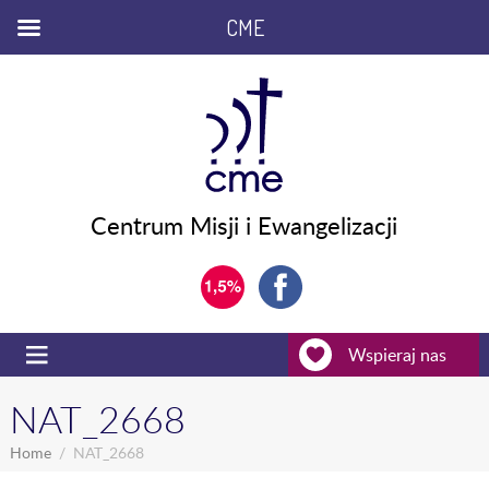
CME
Centrum Misji i Ewangelizacji
Wspieraj nas
NAT_2668
Home
NAT_2668