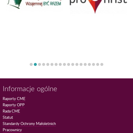
Informacje ogólne
Raporty CME
Raporty OPP
Rada CME
Statut
Standardy Ochrony Małoletnich
Pracownicy