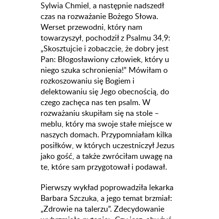
Sylwia Chmiel, a następnie nadszedł
czas na rozważanie Bożego Słowa.
Werset przewodni, który nam
towarzyszył, pochodził z Psalmu 34,9:
„Skosztujcie i zobaczcie, że dobry jest
Pan: Błogosławiony człowiek, który u
niego szuka schronienia!” Mówiłam o
rozkoszowaniu się Bogiem i
delektowaniu się Jego obecnością, do
czego zachęca nas ten psalm. W
rozważaniu skupiłam się na stole –
meblu, który ma swoje stałe miejsce w
naszych domach. Przypomniałam kilka
posiłków, w których uczestniczył Jezus
jako gość, a także zwróciłam uwagę na
te, które sam przygotował i podawał.
Pierwszy wykład poprowadziła lekarka
Barbara Szczuka, a jego temat brzmiał:
„Zdrowie na talerzu”. Zdecydowanie