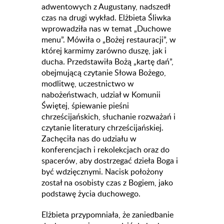
adwentowych z Augustany, nadszedł
czas na drugi wykład. Elżbieta Śliwka
wprowadziła nas w temat „Duchowe
menu”. Mówiła o „Bożej restauracji”, w
której karmimy zarówno duszę, jak i
ducha. Przedstawiła Bożą „kartę dań”,
obejmującą czytanie Słowa Bożego,
modlitwę, uczestnictwo w
nabożeństwach, udział w Komunii
Świętej, śpiewanie pieśni
chrześcijańskich, słuchanie rozważań i
czytanie literatury chrześcijańskiej.
Zachęciła nas do udziału w
konferencjach i rekolekcjach oraz do
spacerów, aby dostrzegać dzieła Boga i
być wdzięcznymi. Nacisk położony
został na osobisty czas z Bogiem, jako
podstawę życia duchowego.
Elżbieta przypomniała, że zaniedbanie