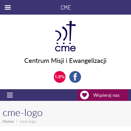
CME
Centrum Misji i Ewangelizacji
Wspieraj nas
cme-logo
Home
cme-logo