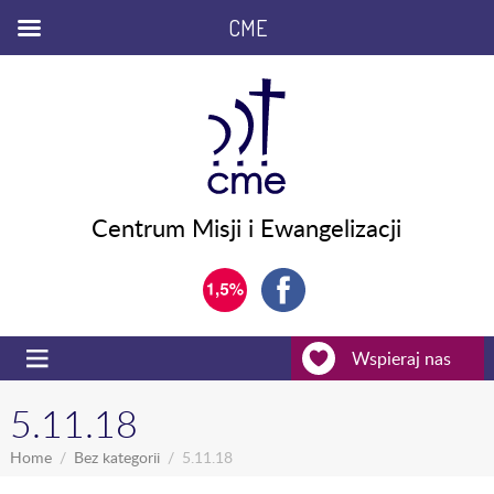
CME
Centrum Misji i Ewangelizacji
Wspieraj nas
5.11.18
Home
Bez kategorii
5.11.18