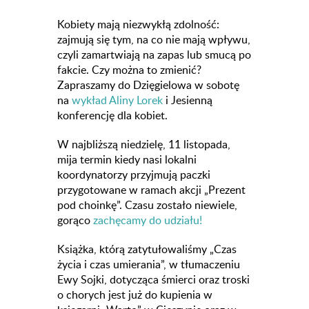
Kobiety mają niezwykłą zdolność:
zajmują się tym, na co nie mają wpływu,
czyli zamartwiają na zapas lub smucą po
fakcie. Czy można to zmienić?
Zapraszamy do Dzięgielowa w sobotę
na
wykład Aliny Lorek
i Jesienną
konferencję dla kobiet.
W najbliższą niedzielę, 11 listopada,
mija termin kiedy nasi lokalni
koordynatorzy przyjmują paczki
przygotowane w ramach akcji „Prezent
pod choinkę”. Czasu zostało niewiele,
gorąco
zachęcamy do udziału!
Książka, którą zatytułowaliśmy „Czas
życia i czas umierania”, w tłumaczeniu
Ewy Sojki, dotycząca śmierci oraz troski
o chorych jest już do kupienia w