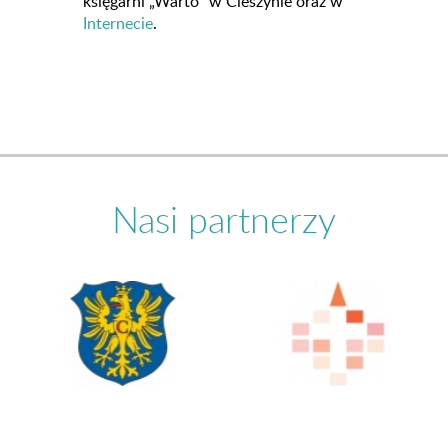
księgarni „Warto” w Cieszynie oraz w
Internecie
.
Nasi partnerzy