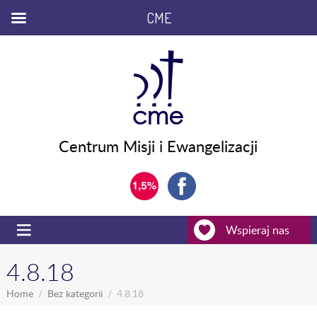
CME
Centrum Misji i Ewangelizacji
Wspieraj nas
4.8.18
Home
Bez kategorii
4.8.18