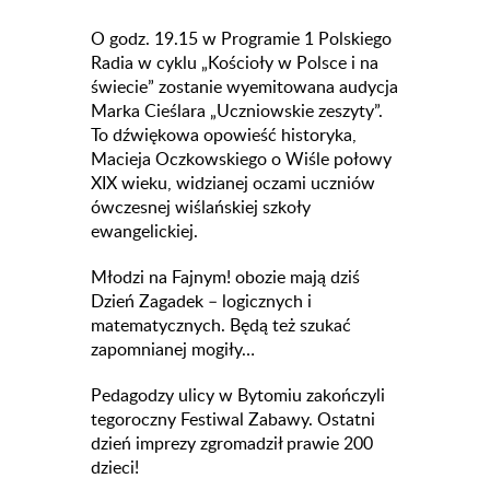
O godz. 19.15 w Programie 1 Polskiego
Radia w cyklu „Kościoły w Polsce i na
świecie” zostanie wyemitowana audycja
Marka Cieślara „Uczniowskie zeszyty”.
To dźwiękowa opowieść historyka,
Macieja Oczkowskiego o Wiśle połowy
XIX wieku, widzianej oczami uczniów
ówczesnej wiślańskiej szkoły
ewangelickiej.
Młodzi na Fajnym! obozie mają dziś
Dzień Zagadek – logicznych i
matematycznych. Będą też szukać
zapomnianej mogiły…
Pedagodzy ulicy w Bytomiu zakończyli
tegoroczny Festiwal Zabawy. Ostatni
dzień imprezy zgromadził prawie 200
dzieci!