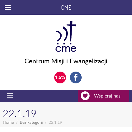
CME
Centrum Misji i Ewangelizacji
Wspieraj nas
22.1.19
Home
Bez kategorii
22.1.19