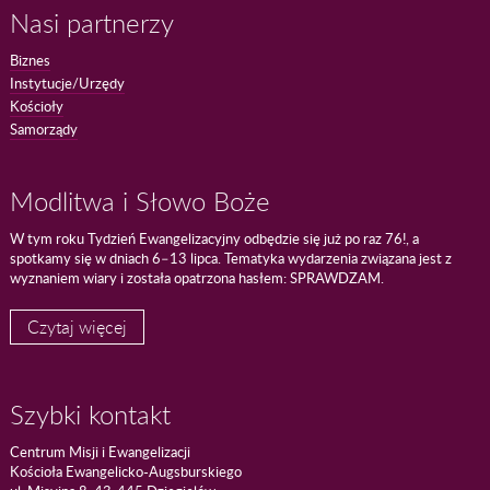
Nasi partnerzy
Biznes
Instytucje/Urzędy
Kościoły
Samorządy
Modlitwa i Słowo Boże
W tym roku Tydzień Ewangelizacyjny odbędzie się już po raz 76!, a
spotkamy się w dniach 6–13 lipca. Tematyka wydarzenia związana jest z
wyznaniem wiary i została opatrzona hasłem: SPRAWDZAM.
Czytaj więcej
Szybki kontakt
Centrum Misji i Ewangelizacji
Kościoła Ewangelicko-Augsburskiego