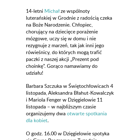
14-letni
Michał
ze wspólnoty
luterańskiej w Grodnie z radością czeka
na Boże Narodzenie. Chłopiec,
chorujący na dziecięce porażenie
mózgowe, uczy się w domu i nie
rezygnuje z marzeń, tak jak inni jego
rówieśnicy, do których mogą trafić
paczki z naszej akcji „Prezent pod
choinkę”. Gorąco namawiamy do
udziału!
Barbara Szczuka w Świętochłowicach 4
listopada, Aleksandra Błahut-Kowalczyk
i Mariola Fenger w Dzięgielowie 11
listopada – w najbliższym czasie
organizujemy dwa
otwarte spotkania
dla kobiet
.
O godz. 16.00 w Dzięgielowie spotyka