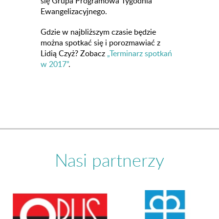
się Grupa Programowa Tygodnia
Ewangelizacyjnego.
Gdzie w najbliższym czasie będzie
można spotkać się i porozmawiać z
Lidią Czyż? Zobacz
„Terminarz spotkań
w 2017”
.
Nasi partnerzy