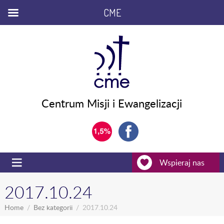
CME
Centrum Misji i Ewangelizacji
Wspieraj nas
2017.10.24
Home
Bez kategorii
2017.10.24