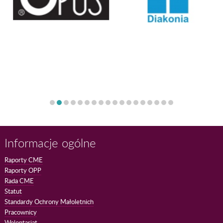
Informacje ogólne
Raporty CME
Raporty OPP
Rada CME
Statut
Standardy Ochrony Małoletnich
Pracownicy
Wolontariat