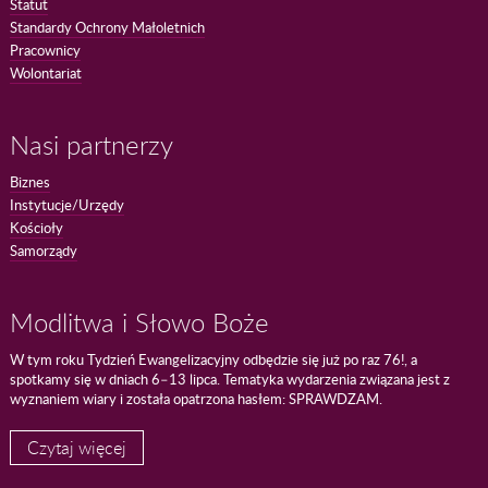
Statut
Standardy Ochrony Małoletnich
Pracownicy
Wolontariat
Nasi partnerzy
Biznes
Instytucje/Urzędy
Kościoły
Samorządy
Modlitwa i Słowo Boże
W tym roku Tydzień Ewangelizacyjny odbędzie się już po raz 76!, a
spotkamy się w dniach 6–13 lipca. Tematyka wydarzenia związana jest z
wyznaniem wiary i została opatrzona hasłem: SPRAWDZAM.
Czytaj więcej