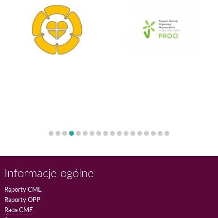
Informacje ogólne
Raporty CME
Raporty OPP
Rada CME