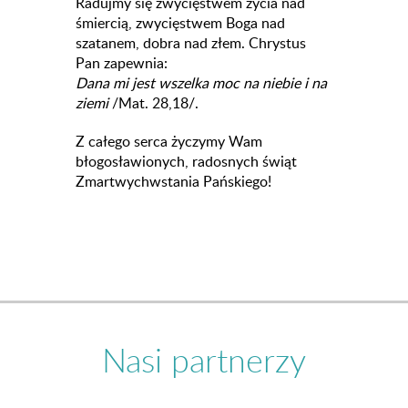
Radujmy się zwycięstwem życia nad
śmiercią, zwycięstwem Boga nad
szatanem, dobra nad złem. Chrystus
Pan zapewnia:
Dana mi jest wszelka moc na niebie i na
ziemi
/Mat. 28,18/.
Z całego serca życzymy Wam
błogosławionych, radosnych świąt
Zmartwychwstania Pańskiego!
Nasi partnerzy