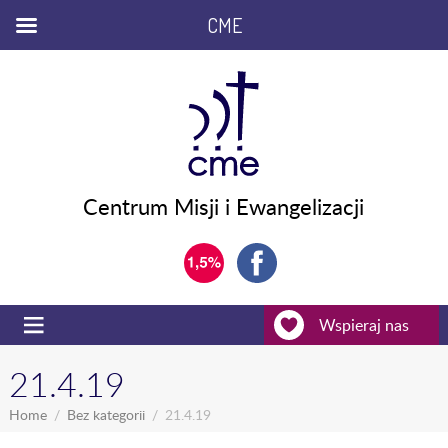
CME
Centrum Misji i Ewangelizacji
Wspieraj nas
21.4.19
Home
Bez kategorii
21.4.19