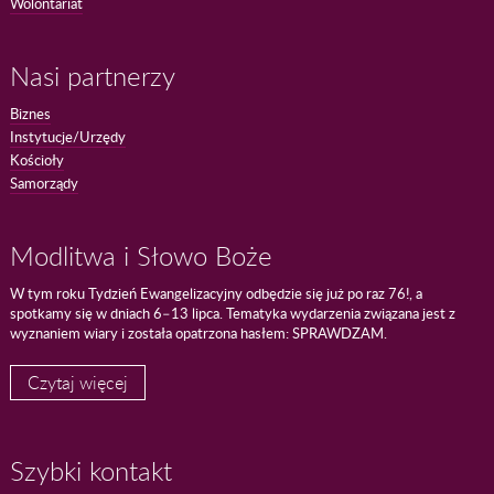
Wolontariat
Nasi partnerzy
Biznes
Instytucje/Urzędy
Kościoły
Samorządy
Modlitwa i Słowo Boże
W tym roku Tydzień Ewangelizacyjny odbędzie się już po raz 76!, a
spotkamy się w dniach 6–13 lipca. Tematyka wydarzenia związana jest z
wyznaniem wiary i została opatrzona hasłem: SPRAWDZAM.
Czytaj więcej
Szybki kontakt