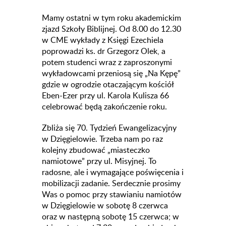
Mamy ostatni w tym roku akademickim
zjazd Szkoły Biblijnej. Od 8.00 do 12.30
w CME wykłady z Księgi Ezechiela
poprowadzi ks. dr Grzegorz Olek, a
potem studenci wraz z zaproszonymi
wykładowcami przeniosą się „Na Kępę”
gdzie w ogrodzie otaczającym kościół
Eben-Ezer przy ul. Karola Kulisza 66
celebrować będą zakończenie roku.
Zbliża się 70. Tydzień Ewangelizacyjny
w Dzięgielowie. Trzeba nam po raz
kolejny zbudować „miasteczko
namiotowe” przy ul. Misyjnej. To
radosne, ale i wymagające poświęcenia i
mobilizacji zadanie. Serdecznie prosimy
Was o pomoc przy stawianiu namiotów
w Dzięgielowie w sobotę 8 czerwca
oraz w następną sobotę 15 czerwca; w