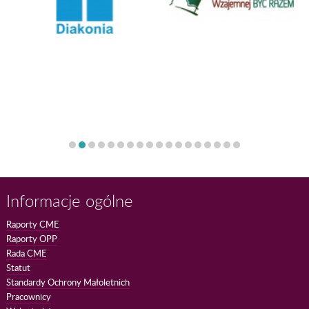
Informacje ogólne
Raporty CME
Raporty OPP
Rada CME
Statut
Standardy Ochrony Małoletnich
Pracownicy