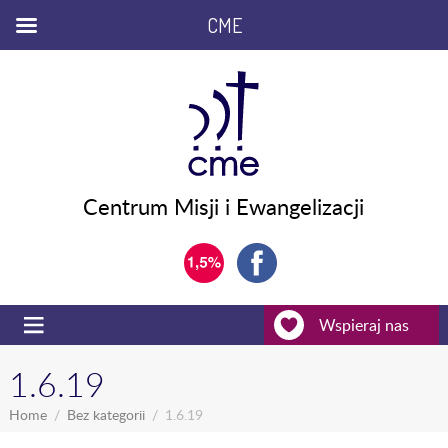
CME
Centrum Misji i Ewangelizacji
Wspieraj nas
1.6.19
Home
Bez kategorii
1.6.19