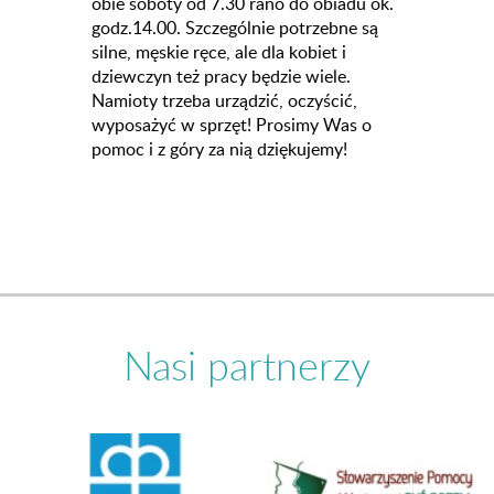
obie soboty od 7.30 rano do obiadu ok.
godz.14.00. Szczególnie potrzebne są
silne, męskie ręce, ale dla kobiet i
dziewczyn też pracy będzie wiele.
Namioty trzeba urządzić, oczyścić,
wyposażyć w sprzęt! Prosimy Was o
pomoc i z góry za nią dziękujemy!
Nasi partnerzy